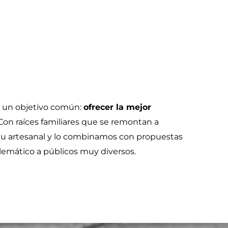
n un objetivo común:
ofrecer la mejor
 Con raíces familiares que se remontan a
itu artesanal y lo combinamos con propuestas
emático a públicos muy diversos.