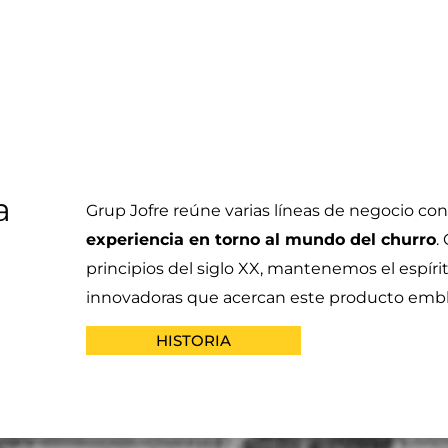
a
Grup Jofre reúne varias líneas de negocio co
experiencia en torno al mundo del churro
.
principios del siglo XX, mantenemos el espír
innovadoras que acercan este producto embl
HISTORIA